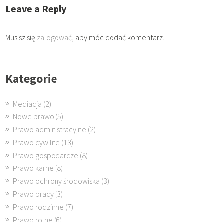
Leave a Reply
Musisz się
zalogować
, aby móc dodać komentarz.
Kategorie
Mediacja
(2)
Nowe prawo
(5)
Prawo administracyjne
(2)
Prawo cywilne
(13)
Prawo gospodarcze
(8)
Prawo karne
(8)
Prawo ochrony środowiska
(3)
Prawo pracy
(3)
Prawo rodzinne
(7)
Prawo rolne
(6)