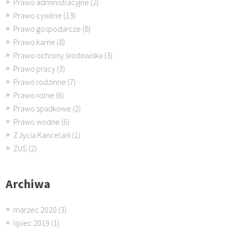
Prawo administracyjne
(2)
Prawo cywilne
(13)
Prawo gospodarcze
(8)
Prawo karne
(8)
Prawo ochrony środowiska
(3)
Prawo pracy
(3)
Prawo rodzinne
(7)
Prawo rolne
(6)
Prawo spadkowe
(2)
Prawo wodne
(6)
Z życia Kancelarii
(1)
ZUS
(2)
Archiwa
marzec 2020
(3)
lipiec 2019
(1)