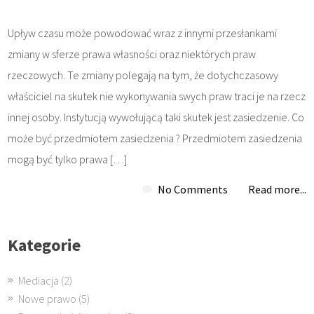
Upływ czasu może powodować wraz z innymi przesłankami
zmiany w sferze prawa własności oraz niektórych praw
rzeczowych. Te zmiany polegają na tym, że dotychczasowy
właściciel na skutek nie wykonywania swych praw traci je na rzecz
innej osoby. Instytucją wywołującą taki skutek jest zasiedzenie. Co
może być przedmiotem zasiedzenia ? Przedmiotem zasiedzenia
mogą być tylko prawa […]
No Comments
Read more...
Kategorie
Mediacja
(2)
Nowe prawo
(5)