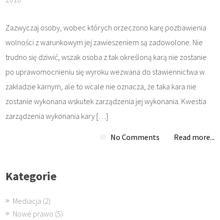
Zazwyczaj osoby, wobec których orzeczono karę pozbawienia
wolności z warunkowym jej zawieszeniem są zadowolone. Nie
trudno się dziwić, wszak osoba z tak określoną karą nie zostanie
po uprawomocnieniu się wyroku wezwana do stawiennictwa w
zakładzie karnym, ale to wcale nie oznacza, że taka kara nie
zostanie wykonana wskutek zarządzenia jej wykonania. Kwestia
zarządzenia wykonania kary […]
No Comments
Read more...
Kategorie
Mediacja
(2)
Nowe prawo
(5)