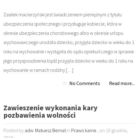
Zasiłek macierzyński jest świadczeniem pieniężnym z tytułu
ubezpieczenia społecznego i przysługuje kobiecie, która w
okresie ubezpieczenia chorobowego albo w okresie urlopu
wychowawczego urodziła dziecko, przyjęła dziecko w wieku do 1
roku na wychowanie i wystąpiła do sądu opiekuńczego w sprawie
jego przysposobienia bądź przyjęła dziecko w wieku do 1 roku na
wychowanie w ramach rodziny […]
No Comments
Read more...
Zawieszenie wykonania kary
pozbawienia wolności
Posted by
adw. Matuesz Bernat
in
Prawo karne
, on 10 grudnia,
2016