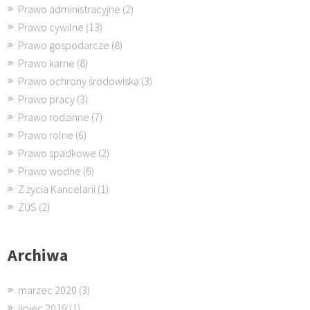
Prawo administracyjne
(2)
Prawo cywilne
(13)
Prawo gospodarcze
(8)
Prawo karne
(8)
Prawo ochrony środowiska
(3)
Prawo pracy
(3)
Prawo rodzinne
(7)
Prawo rolne
(6)
Prawo spadkowe
(2)
Prawo wodne
(6)
Z życia Kancelarii
(1)
ZUS
(2)
Archiwa
marzec 2020
(3)
lipiec 2019
(1)