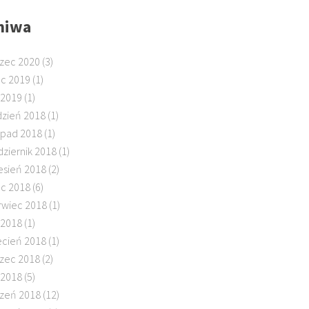
hiwa
zec 2020
(3)
ec 2019
(1)
 2019
(1)
dzień 2018
(1)
topad 2018
(1)
dziernik 2018
(1)
esień 2018
(2)
ec 2018
(6)
rwiec 2018
(1)
 2018
(1)
ecień 2018
(1)
zec 2018
(2)
 2018
(5)
czeń 2018
(12)