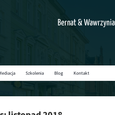
Bernat & Wawrzynia
Mediacja
Szkolenia
Blog
Kontakt
s: listopad 2018