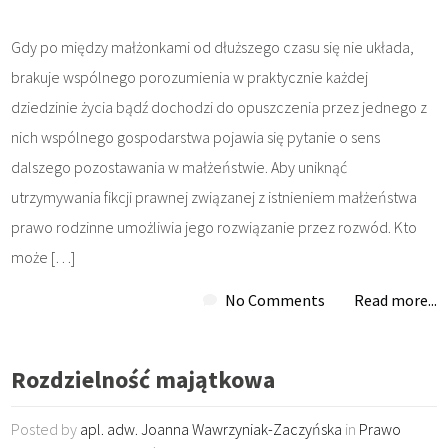
Gdy po między małżonkami od dłuższego czasu się nie układa,
brakuje wspólnego porozumienia w praktycznie każdej
dziedzinie życia bądź dochodzi do opuszczenia przez jednego z
nich wspólnego gospodarstwa pojawia się pytanie o sens
dalszego pozostawania w małżeństwie. Aby uniknąć
utrzymywania fikcji prawnej związanej z istnieniem małżeństwa
prawo rodzinne umożliwia jego rozwiązanie przez rozwód. Kto
może […]
No Comments
Read more...
Rozdzielność majątkowa
Posted by
apl. adw. Joanna Wawrzyniak-Zaczyńska
in
Prawo