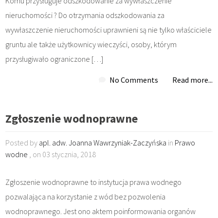
Komu przysługuje odszkodowanie za wywłaszczenie
nieruchomości ? Do otrzymania odszkodowania za
wywłaszczenie nieruchomości uprawnieni są nie tylko właściciele
gruntu ale także użytkownicy wieczyści, osoby, którym
przysługiwało ograniczone […]
No Comments
Read more...
Zgłoszenie wodnoprawne
Posted by
apl. adw. Joanna Wawrzyniak-Zaczyńska
in
Prawo
wodne
, on 03 stycznia, 2018
Zgłoszenie wodnoprawne to instytucja prawa wodnego
pozwalająca na korzystanie z wód bez pozwolenia
wodnoprawnego. Jest ono aktem poinformowania organów