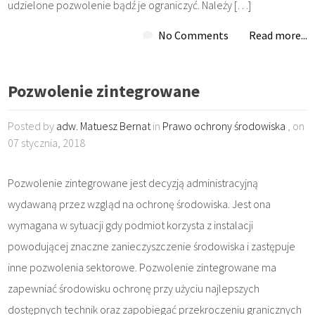
udzielone pozwolenie bądź je ograniczyć. Należy […]
No Comments
Read more...
Pozwolenie zintegrowane
Posted by
adw. Matuesz Bernat
in
Prawo ochrony środowiska
, on
07 stycznia, 2018
Pozwolenie zintegrowane jest decyzją administracyjną
wydawaną przez wzgląd na ochronę środowiska. Jest ona
wymagana w sytuacji gdy podmiot korzysta z instalacji
powodującej znaczne zanieczyszczenie środowiska i zastępuje
inne pozwolenia sektorowe. Pozwolenie zintegrowane ma
zapewniać środowisku ochronę przy użyciu najlepszych
dostępnych technik oraz zapobiegać przekroczeniu granicznych