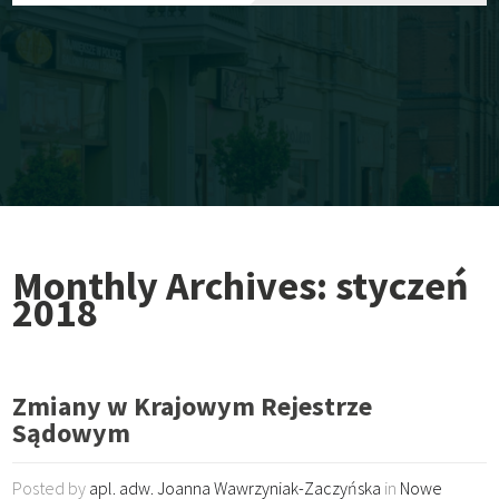
Monthly Archives: styczeń
2018
Zmiany w Krajowym Rejestrze
Sądowym
Posted by
apl. adw. Joanna Wawrzyniak-Zaczyńska
in
Nowe