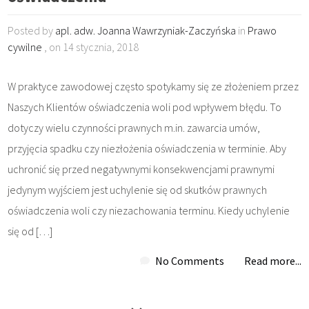
Posted by
apl. adw. Joanna Wawrzyniak-Zaczyńska
in
Prawo
cywilne
, on 14 stycznia, 2018
W praktyce zawodowej często spotykamy się ze złożeniem przez
Naszych Klientów oświadczenia woli pod wpływem błędu. To
dotyczy wielu czynności prawnych m.in. zawarcia umów,
przyjęcia spadku czy niezłożenia oświadczenia w terminie. Aby
uchronić się przed negatywnymi konsekwencjami prawnymi
jedynym wyjściem jest uchylenie się od skutków prawnych
oświadczenia woli czy niezachowania terminu. Kiedy uchylenie
się od […]
No Comments
Read more...