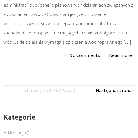
administracji publicznej o planowanych działaniach związanych z
korzystaniem z wód. Oczywistym jest, że zgłoszenie
wodnopranwe dotyczy pewnej kategorii prac, robót czy
zachowań nie mających lub mających niewielki wpływ na stan
wód. Jakie działania wymagają zgłoszenia wodnoprawnego […]
No Comments
Read more...
Showing 1 of 2 (2 Pages)
Następna strona »
Kategorie
Mediacja
(2)