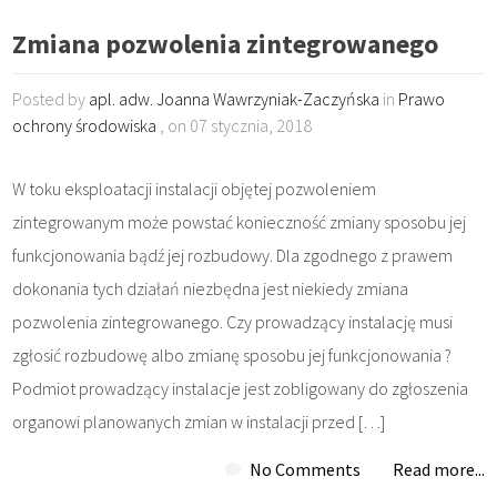
Zmiana pozwolenia zintegrowanego
Posted by
apl. adw. Joanna Wawrzyniak-Zaczyńska
in
Prawo
ochrony środowiska
, on 07 stycznia, 2018
W toku eksploatacji instalacji objętej pozwoleniem
zintegrowanym może powstać konieczność zmiany sposobu jej
funkcjonowania bądź jej rozbudowy. Dla zgodnego z prawem
dokonania tych działań niezbędna jest niekiedy zmiana
pozwolenia zintegrowanego. Czy prowadzący instalację musi
zgłosić rozbudowę albo zmianę sposobu jej funkcjonowania ?
Podmiot prowadzący instalacje jest zobligowany do zgłoszenia
organowi planowanych zmian w instalacji przed […]
No Comments
Read more...