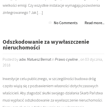
wielkości emisji. Czy wszystkie instalacje wymagają pozwolenia
zintegrowanego ? Jak […]
No Comments
Read more...
Odszkodowanie za wywłaszczenie
nieruchomości
Posted by
adw. Matuesz Bernat
in
Prawo cywilne
, on 03 stycznia,
2018
Inwestycje celu publicznego, w szczególności budowa dróg
często wiążą się z pozbawieniem własności dotychczasowych
właścicieli. Aby złagodzić skutki swojego działania Skarb Państwa
musi wypłacić odszkodowanie za wywłaszczenie nieruchomości.