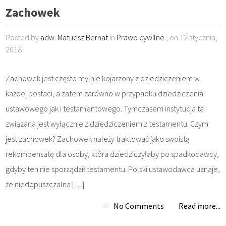
Zachowek
Posted by
adw. Matuesz Bernat
in
Prawo cywilne
, on 12 stycznia,
2018
Zachowek jest często mylnie kojarzony z dziedziczeniem w
każdej postaci, a zatem zarówno w przypadku dziedziczenia
ustawowego jak i testamentowego. Tymczasem instytucja ta
związana jest wyłącznie z dziedziczeniem z testamentu. Czym
jest zachowek? Zachowek należy traktować jako swoistą
rekompensatę dla osoby, która dziedziczyłaby po spadkodawcy,
gdyby ten nie sporządził testamentu. Polski ustawodawca uznaje,
że niedopuszczalna […]
No Comments
Read more...