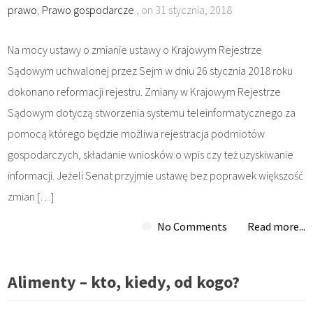
prawo
,
Prawo gospodarcze
, on 31 stycznia, 2018
Na mocy ustawy o zmianie ustawy o Krajowym Rejestrze
Sądowym uchwalonej przez Sejm w dniu 26 stycznia 2018 roku
dokonano reformacji rejestru. Zmiany w Krajowym Rejestrze
Sądowym dotyczą stworzenia systemu teleinformatycznego za
pomocą którego będzie możliwa rejestracja podmiotów
gospodarczych, składanie wniosków o wpis czy też uzyskiwanie
informacji. Jeżeli Senat przyjmie ustawę bez poprawek większość
zmian […]
No Comments
Read more...
Alimenty – kto, kiedy, od kogo?