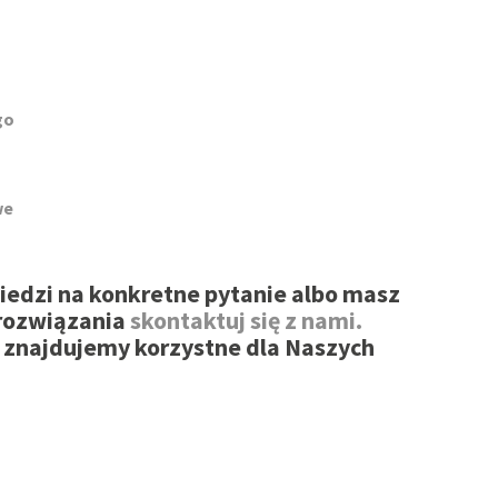
go
we
wiedzi na konkretne pytanie albo masz
rozwiązania
skontaktuj się z nami.
 znajdujemy korzystne dla Naszych