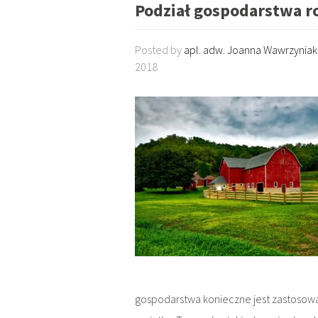
Podział gospodarstwa r
Posted by
apl. adw. Joanna Wawrzynia
2018
gospodarstwa konieczne jest zastosowa