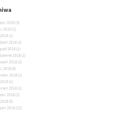
hiwa
zec 2020
(3)
ec 2019
(1)
 2019
(1)
dzień 2018
(1)
topad 2018
(1)
dziernik 2018
(1)
esień 2018
(2)
ec 2018
(6)
rwiec 2018
(1)
 2018
(1)
ecień 2018
(1)
zec 2018
(2)
 2018
(5)
czeń 2018
(12)