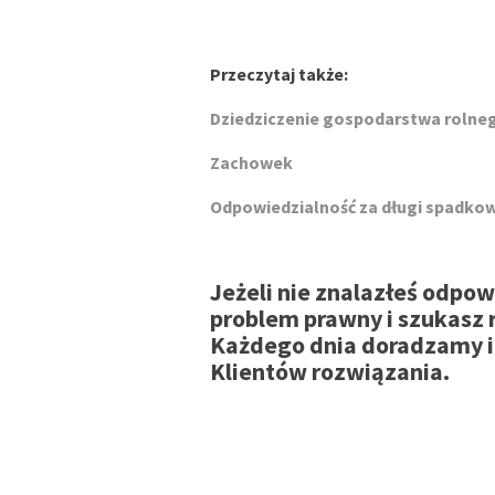
Przeczytaj także:
Dziedziczenie gospodarstwa rolne
Zachowek
Odpowiedzialność za długi spadko
Jeżeli nie znalazłeś odpo
problem prawny i szukasz 
Każdego dnia doradzamy i
Klientów rozwiązania.