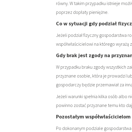
równy. W takim przypadku istnieje moż
poprzez dopłaty pieniężne.
Co w sytuacji gdy podział fizycz
Jeżeli podział fizyczny gospodarstwa r
współwłaścicielowi na którego wyrażą z
Gdy brak jest zgody na przyzn
W przypadku braku zgody wszystkich z
przyznane osobie, która je prowadzi lub
gospodarczy będzie przemawiał za inn
Jeżeli warunki spełnia kilka osób albo 
powinno zostać przyznane temu kto daj
Pozostałym współwłaścicielom 
Po dokonanym podziale gospodarstwa i