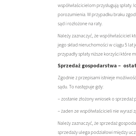
współwłaścicielom przysługują spłaty. 
porozumienia. W przypadku braku zgod
sąd i rozłożone na raty.
Należy zaznaczyć, że współwłaściciel 
jego skład nieruchomości w ciągu 5 la
przypadły spłaty niższe korzyści które m
Sprzedaż gospodarstwa – ostat
Zgodnie z przepisami istnieje możliwo
sądu. To następuje gdy:
– zostanie złożony wniosek o sprzedaż p
– żaden ze współwłaścicieli nie wyrazi
Należy zaznaczyć, że sprzedaż gospodar
sprzedaży ulega podziałowi między uc