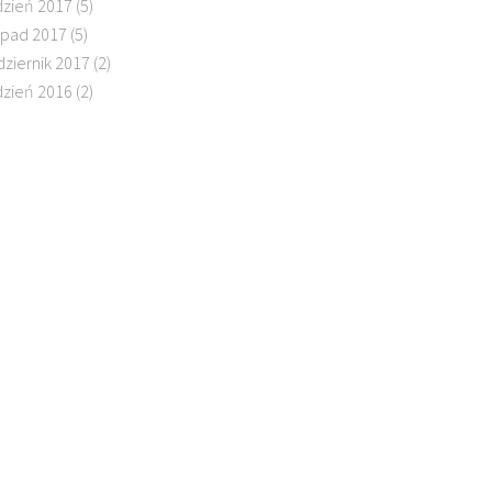
dzień 2017
(5)
topad 2017
(5)
dziernik 2017
(2)
dzień 2016
(2)