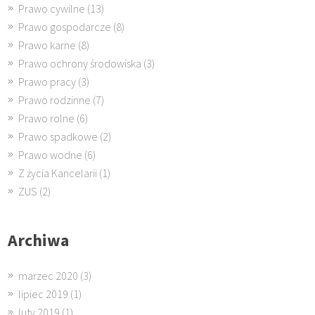
Prawo cywilne
(13)
Prawo gospodarcze
(8)
Prawo karne
(8)
Prawo ochrony środowiska
(3)
Prawo pracy
(3)
Prawo rodzinne
(7)
Prawo rolne
(6)
Prawo spadkowe
(2)
Prawo wodne
(6)
Z życia Kancelarii
(1)
ZUS
(2)
Archiwa
marzec 2020
(3)
lipiec 2019
(1)
luty 2019
(1)