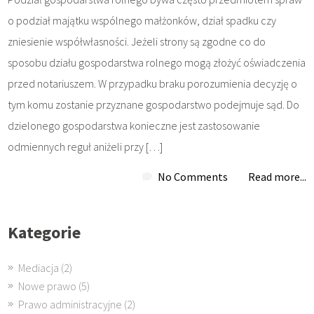
o podział majątku wspólnego małżonków, dział spadku czy
zniesienie współwłasności. Jeżeli strony są zgodne co do
sposobu działu gospodarstwa rolnego mogą złożyć oświadczenia
przed notariuszem. W przypadku braku porozumienia decyzję o
tym komu zostanie przyznane gospodarstwo podejmuje sąd. Do
dzielonego gospodarstwa konieczne jest zastosowanie
odmiennych reguł aniżeli przy […]
No Comments
Read more...
Kategorie
Mediacja
(2)
Nowe prawo
(5)
Prawo administracyjne
(2)