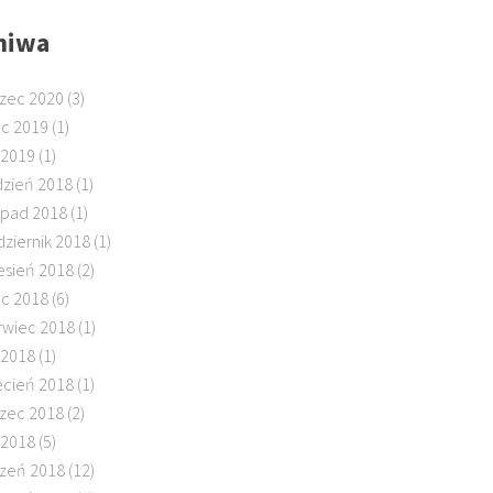
hiwa
zec 2020
(3)
ec 2019
(1)
 2019
(1)
dzień 2018
(1)
topad 2018
(1)
dziernik 2018
(1)
esień 2018
(2)
ec 2018
(6)
rwiec 2018
(1)
 2018
(1)
ecień 2018
(1)
zec 2018
(2)
 2018
(5)
czeń 2018
(12)