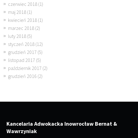
czerwiec 2018
(1)
maj 2018
(1)
kwiecień 2018
(1)
marzec 2018
(2)
luty 2018
(5)
styczeń 2018
(12)
grudzień 2017
(5)
listopad 2017
(5)
październik 2017
(2)
grudzień 2016
(2)
Kancelaria Adwokacka Inowrocław Bernat &
Wawrzyniak