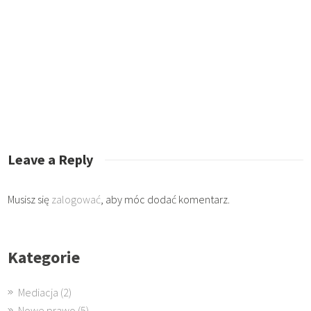
Leave a Reply
Musisz się
zalogować
, aby móc dodać komentarz.
Kategorie
Mediacja
(2)
Nowe prawo
(5)