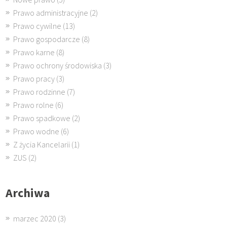
Prawo administracyjne
(2)
Prawo cywilne
(13)
Prawo gospodarcze
(8)
Prawo karne
(8)
Prawo ochrony środowiska
(3)
Prawo pracy
(3)
Prawo rodzinne
(7)
Prawo rolne
(6)
Prawo spadkowe
(2)
Prawo wodne
(6)
Z życia Kancelarii
(1)
ZUS
(2)
Archiwa
marzec 2020
(3)