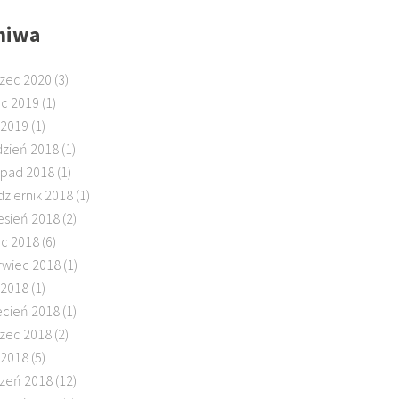
hiwa
zec 2020
(3)
ec 2019
(1)
 2019
(1)
dzień 2018
(1)
topad 2018
(1)
dziernik 2018
(1)
esień 2018
(2)
ec 2018
(6)
rwiec 2018
(1)
 2018
(1)
ecień 2018
(1)
zec 2018
(2)
 2018
(5)
czeń 2018
(12)