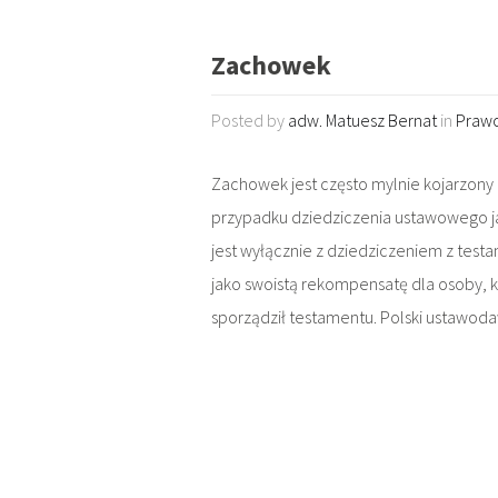
Zachowek
Posted by
adw. Matuesz Bernat
in
Prawo
Zachowek jest często mylnie kojarzony
przypadku dziedziczenia ustawowego j
jest wyłącznie z dziedziczeniem z tes
jako swoistą rekompensatę dla osoby, 
sporządził testamentu. Polski ustawod