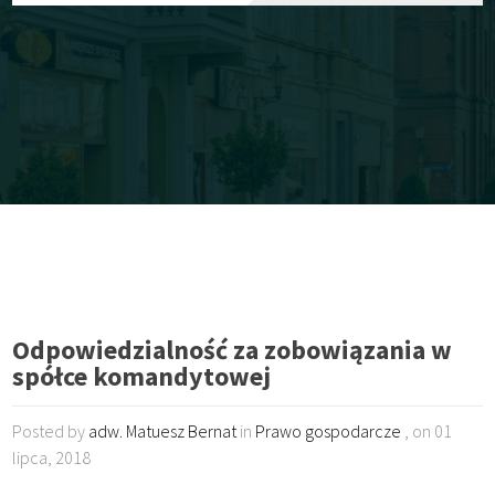
Odpowiedzialność za zobowiązania w
spółce komandytowej
Posted by
adw. Matuesz Bernat
in
Prawo gospodarcze
, on 01
lipca, 2018