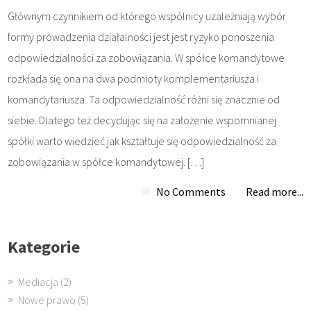
Głównym czynnikiem od którego wspólnicy uzależniają wybór
formy prowadzenia działalności jest jest ryzyko ponoszenia
odpowiedzialności za zobowiązania. W spółce komandytowe
rozkłada się ona na dwa podmioty komplementariusza i
komandytariusza. Ta odpowiedzialność różni się znacznie od
siebie. Dlatego też decydując się na założenie wspomnianej
spółki warto wiedzieć jak kształtuje się odpowiedzialność za
zobowiązania w spółce komandytowej. […]
No Comments
Read more...
Kategorie
Mediacja
(2)
Nowe prawo
(5)