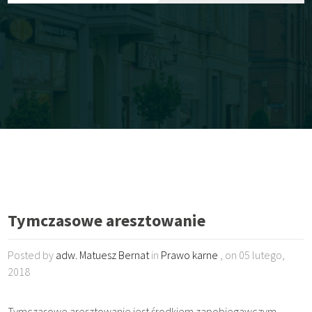
Tymczasowe aresztowanie
Posted by
adw. Matuesz Bernat
in
Prawo karne
, on 05 lutego,
2018
Tymczasowe aresztowanie jest środkiem zapobiegawczym