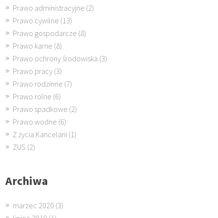
Prawo administracyjne
(2)
Prawo cywilne
(13)
Prawo gospodarcze
(8)
Prawo karne
(8)
Prawo ochrony środowiska
(3)
Prawo pracy
(3)
Prawo rodzinne
(7)
Prawo rolne
(6)
Prawo spadkowe
(2)
Prawo wodne
(6)
Z życia Kancelarii
(1)
ZUS
(2)
Archiwa
marzec 2020
(3)