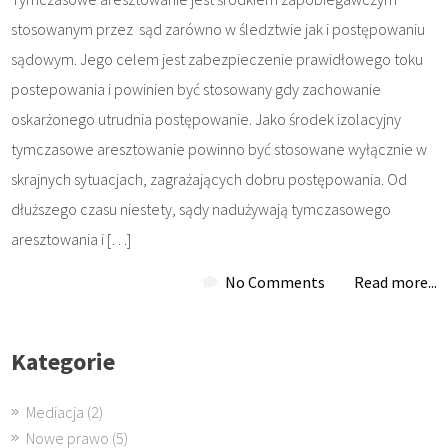
stosowanym przez sąd zarówno w śledztwie jak i postępowaniu
sądowym. Jego celem jest zabezpieczenie prawidłowego toku
postepowania i powinien być stosowany gdy zachowanie
oskarżonego utrudnia postępowanie. Jako środek izolacyjny
tymczasowe aresztowanie powinno być stosowane wyłącznie w
skrajnych sytuacjach, zagrażających dobru postępowania. Od
dłuższego czasu niestety, sądy nadużywają tymczasowego
aresztowania i […]
No Comments
Read more...
Kategorie
Mediacja
(2)
Nowe prawo
(5)