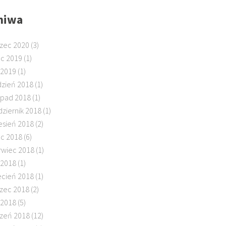
hiwa
zec 2020
(3)
ec 2019
(1)
 2019
(1)
dzień 2018
(1)
topad 2018
(1)
dziernik 2018
(1)
esień 2018
(2)
ec 2018
(6)
rwiec 2018
(1)
 2018
(1)
ecień 2018
(1)
zec 2018
(2)
 2018
(5)
czeń 2018
(12)