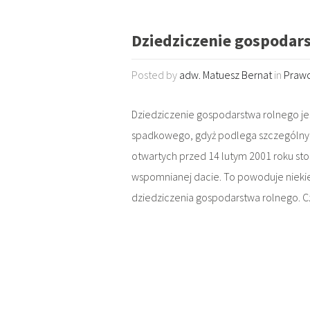
Dziedziczenie gospodar
Posted by
adw. Matuesz Bernat
in
Prawo
Dziedziczenie gospodarstwa rolnego j
spadkowego, gdyż podlega szczególnym
otwartych przed 14 lutym 2001 roku stos
wspomnianej dacie. To powoduje nieki
dziedziczenia gospodarstwa rolnego. C