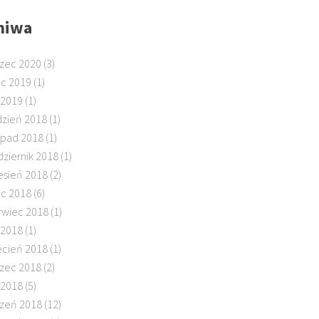
hiwa
zec 2020
(3)
ec 2019
(1)
 2019
(1)
dzień 2018
(1)
topad 2018
(1)
dziernik 2018
(1)
esień 2018
(2)
ec 2018
(6)
rwiec 2018
(1)
 2018
(1)
ecień 2018
(1)
zec 2018
(2)
 2018
(5)
czeń 2018
(12)