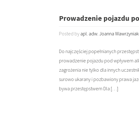
Prowadzenie pojazdu p
Posted by
apl. adw. Joanna Wawrzynia
Do najczęściej popełnianych przestęp
prowadzenie pojazdu pod wpływem alko
zagrożenia nie tylko dla innych uczestn
surowo ukarany i pozbawiony prawa jaz
bywa przestępstwem Dla […]