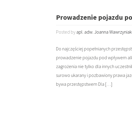
Prowadzenie pojazdu p
Posted by
apl. adw. Joanna Wawrzynia
Do najczęściej popełnianych przestęp
prowadzenie pojazdu pod wpływem alko
zagrożenia nie tylko dla innych uczestn
surowo ukarany i pozbawiony prawa jaz
bywa przestępstwem Dla […]