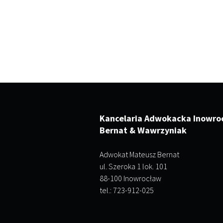
Kancelaria Adwokacka Inowro
Bernat & Wawrzyniak
Adwokat Mateusz Bernat
ul. Szeroka 1 lok. 101
88-100 Inowrocław
tel.: 723-912-025