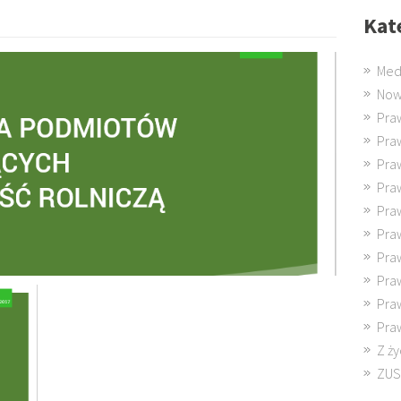
Kat
Med
Now
Pra
Pra
Pra
Pra
Pra
Pra
Pra
Pra
Pra
Pra
Z ży
ZUS