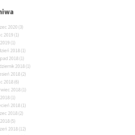
hiwa
zec 2020
(3)
ec 2019
(1)
 2019
(1)
dzień 2018
(1)
topad 2018
(1)
dziernik 2018
(1)
esień 2018
(2)
ec 2018
(6)
rwiec 2018
(1)
 2018
(1)
ecień 2018
(1)
zec 2018
(2)
 2018
(5)
czeń 2018
(12)