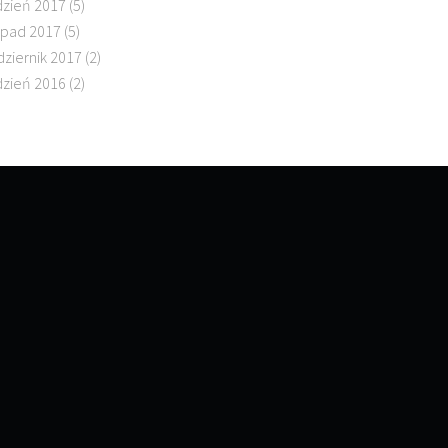
dzień 2017
(5)
topad 2017
(5)
dziernik 2017
(2)
dzień 2016
(2)