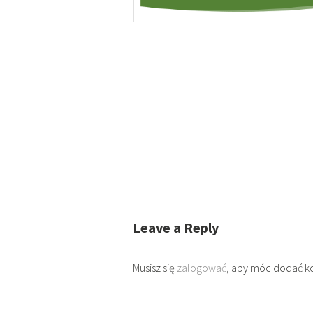
Leave a Reply
Musisz się
zalogować
, aby móc dodać k