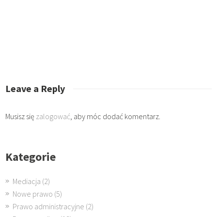
Leave a Reply
Musisz się
zalogować
, aby móc dodać komentarz.
Kategorie
Mediacja
(2)
Nowe prawo
(5)
Prawo administracyjne
(2)