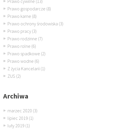
Prawo cywilne
(13)
Prawo gospodarcze
(8)
Prawo karne
(8)
Prawo ochrony środowiska
(3)
Prawo pracy
(3)
Prawo rodzinne
(7)
Prawo rolne
(6)
Prawo spadkowe
(2)
Prawo wodne
(6)
Z życia Kancelarii
(1)
ZUS
(2)
Archiwa
marzec 2020
(3)
lipiec 2019
(1)
luty 2019
(1)