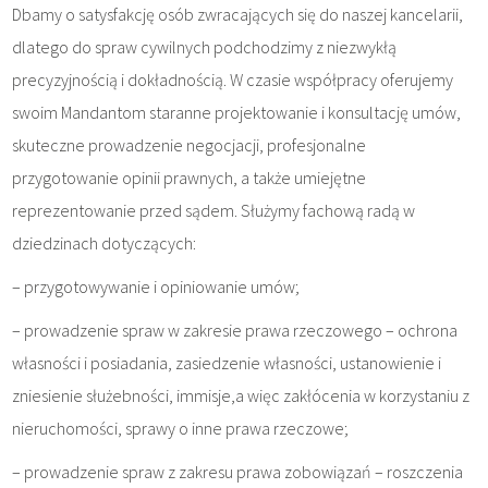
Dbamy o satysfakcję osób zwracających się do naszej kancelarii,
dlatego do spraw cywilnych podchodzimy z niezwykłą
precyzyjnością i dokładnością. W czasie współpracy oferujemy
swoim Mandantom staranne projektowanie i konsultację umów,
skuteczne prowadzenie negocjacji, profesjonalne
przygotowanie opinii prawnych, a także umiejętne
reprezentowanie przed sądem. Służymy fachową radą w
dziedzinach dotyczących:
– przygotowywanie i opiniowanie umów;
– prowadzenie spraw w zakresie prawa rzeczowego – ochrona
własności i posiadania, zasiedzenie własności, ustanowienie i
zniesienie służebności, immisje,a więc zakłócenia w korzystaniu z
nieruchomości, sprawy o inne prawa rzeczowe;
– prowadzenie spraw z zakresu prawa zobowiązań – roszczenia