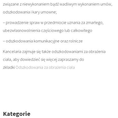
związane z niewykonaniem bądź wadliwym wykonaniem umów,
odszkodowania i kary umowne;
– prowadzenie spraw w przedmiocie uznania za zmarłego,
ubezwłasnowolnienia częściowego lub całkowitego
– odszkodowania komunikacyjne oraz rolnicze
Kancelaria zajmuje się także odszkodowaniami za obrażenia
ciała, aby dowiedzieć się więcej zapraszamy do
zkładki
Odszkodowania za obrażenia ciała
Kategorie