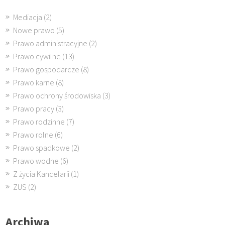
Mediacja
(2)
Nowe prawo
(5)
Prawo administracyjne
(2)
Prawo cywilne
(13)
Prawo gospodarcze
(8)
Prawo karne
(8)
Prawo ochrony środowiska
(3)
Prawo pracy
(3)
Prawo rodzinne
(7)
Prawo rolne
(6)
Prawo spadkowe
(2)
Prawo wodne
(6)
Z życia Kancelarii
(1)
ZUS
(2)
Archiwa