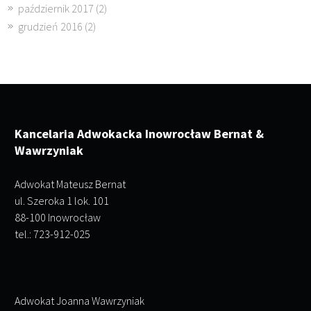
październik 2017
(2)
grudzień 2016
(2)
Kancelaria Adwokacka Inowrocław Bernat &
Wawrzyniak
Adwokat Mateusz Bernat
ul. Szeroka 1 lok. 101
88-100 Inowrocław
tel.: 723-912-025
Adwokat Joanna Wawrzyniak