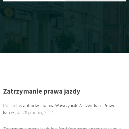
Zatrzymanie prawa jazdy
Posted by
apl. adw. Joanna Wawrzyniak-Zaczyńska
in
Prawo
karne
, on 28 grudnia, 2017
Zatrzymanie prawa jazdy jest środkiem zarówno represyjnym jak i