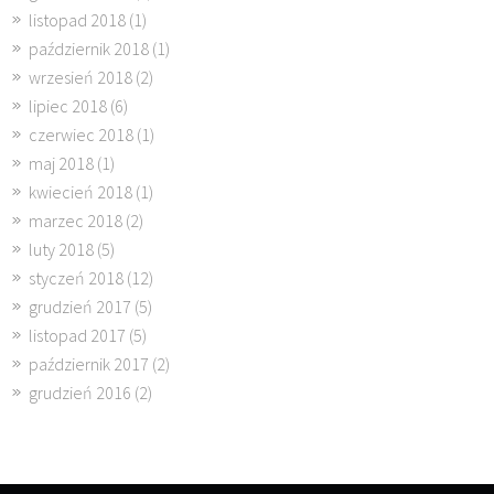
listopad 2018
(1)
październik 2018
(1)
wrzesień 2018
(2)
lipiec 2018
(6)
czerwiec 2018
(1)
maj 2018
(1)
kwiecień 2018
(1)
marzec 2018
(2)
luty 2018
(5)
styczeń 2018
(12)
grudzień 2017
(5)
listopad 2017
(5)
październik 2017
(2)
grudzień 2016
(2)