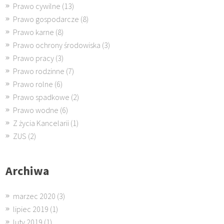
Prawo cywilne
(13)
Prawo gospodarcze
(8)
Prawo karne
(8)
Prawo ochrony środowiska
(3)
Prawo pracy
(3)
Prawo rodzinne
(7)
Prawo rolne
(6)
Prawo spadkowe
(2)
Prawo wodne
(6)
Z życia Kancelarii
(1)
ZUS
(2)
Archiwa
marzec 2020
(3)
lipiec 2019
(1)
luty 2019
(1)