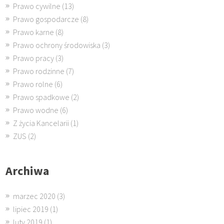
Prawo cywilne
(13)
Prawo gospodarcze
(8)
Prawo karne
(8)
Prawo ochrony środowiska
(3)
Prawo pracy
(3)
Prawo rodzinne
(7)
Prawo rolne
(6)
Prawo spadkowe
(2)
Prawo wodne
(6)
Z życia Kancelarii
(1)
ZUS
(2)
Archiwa
marzec 2020
(3)
lipiec 2019
(1)
luty 2019
(1)