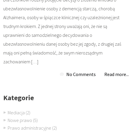
ubezwłasnowolnienie osoby z demencją starczą, chorobą
Alzhaimera, osoby w śpiączce klinicznej czy uzależnionej jest
trudnym krokiem. Z jednej strony uważają oni, że nie są
uprawnieni do samodzielnego decydowania o
ubezwłasnowolnieniu danej osoby bez jej zgody, z drugiej zaś
mają oni pełną świadomość, że swym nierozsądnym
zachowaniem […]
No Comments
Read more...
Kategorie
Mediacja
(2)
Nowe prawo
(5)
Prawo administracyjne
(2)