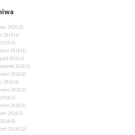
hiwa
zec 2020
(3)
ec 2019
(1)
 2019
(1)
dzień 2018
(1)
topad 2018
(1)
dziernik 2018
(1)
esień 2018
(2)
ec 2018
(6)
rwiec 2018
(1)
 2018
(1)
ecień 2018
(1)
zec 2018
(2)
 2018
(5)
czeń 2018
(12)