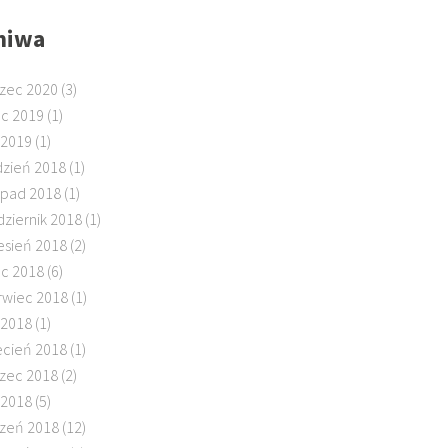
hiwa
zec 2020
(3)
ec 2019
(1)
 2019
(1)
dzień 2018
(1)
topad 2018
(1)
dziernik 2018
(1)
esień 2018
(2)
ec 2018
(6)
rwiec 2018
(1)
 2018
(1)
ecień 2018
(1)
zec 2018
(2)
 2018
(5)
czeń 2018
(12)