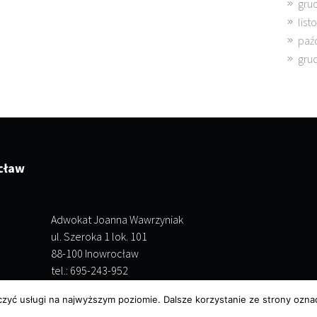
gru
lis
paź
gru
cław
Adwokat Joanna Wawrzyniak
ul. Szeroka 1 lok. 101
88-100 Inowrocław
tel.: 695-243-952
czyć usługi na najwyższym poziomie. Dalsze korzystanie ze strony oznac