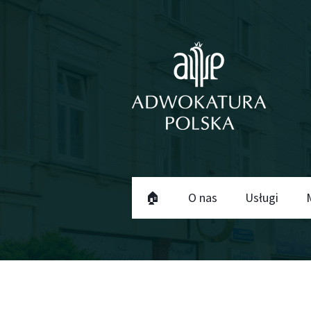
🏠
O nas
Usługi