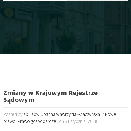
Zmiany w Krajowym Rejestrze
Sądowym
Posted by
apl. adw. Joanna Wawrzyniak-Zaczyńska
in
Nowe
prawo
,
Prawo gospodarcze
, on 31 stycznia, 2018