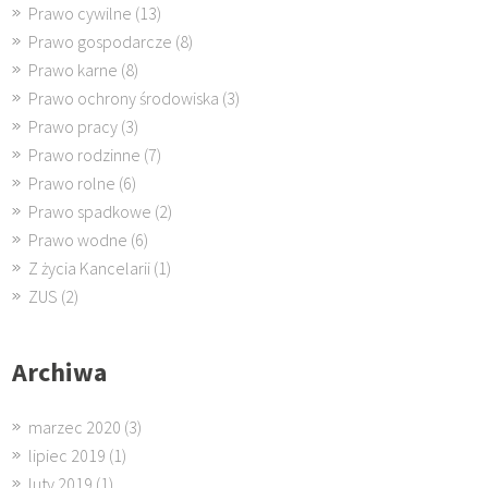
Prawo cywilne
(13)
Prawo gospodarcze
(8)
Prawo karne
(8)
Prawo ochrony środowiska
(3)
Prawo pracy
(3)
Prawo rodzinne
(7)
Prawo rolne
(6)
Prawo spadkowe
(2)
Prawo wodne
(6)
Z życia Kancelarii
(1)
ZUS
(2)
Archiwa
marzec 2020
(3)
lipiec 2019
(1)
luty 2019
(1)