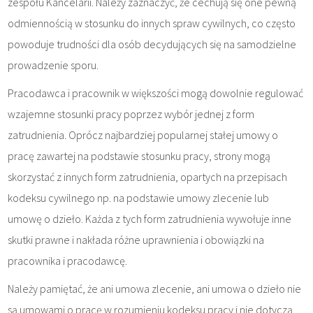
zespołu Kancelarii. Należy zaznaczyć, że cechują się one pewną
odmiennością w stosunku do innych spraw cywilnych, co często
powoduje trudności dla osób decydujących się na samodzielne
prowadzenie sporu.
Pracodawca i pracownik w większości mogą dowolnie regulować
wzajemne stosunki pracy poprzez wybór jednej z form
zatrudnienia. Oprócz najbardziej popularnej stałej umowy o
pracę zawartej na podstawie stosunku pracy, strony mogą
skorzystać z innych form zatrudnienia, opartych na przepisach
kodeksu cywilnego np. na podstawie umowy zlecenie lub
umowę o dzieło. Każda z tych form zatrudnienia wywołuje inne
skutki prawne i nakłada różne uprawnienia i obowiązki na
pracownika i pracodawcę.
Należy pamiętać, że ani umowa zlecenie, ani umowa o dzieło nie
są umowami o pracę w rozumieniu kodeksu pracy i nie dotyczą