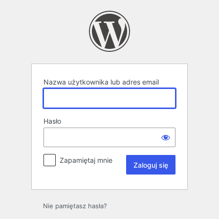
Zaloguj
się
Nazwa użytkownika lub adres email
Hasło
Zapamiętaj mnie
Nie pamiętasz hasła?