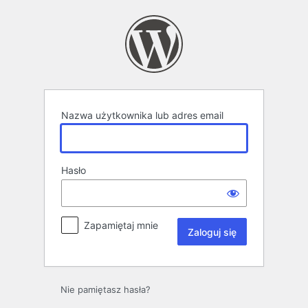
Zaloguj
się
Nazwa użytkownika lub adres email
Hasło
Zapamiętaj mnie
Nie pamiętasz hasła?